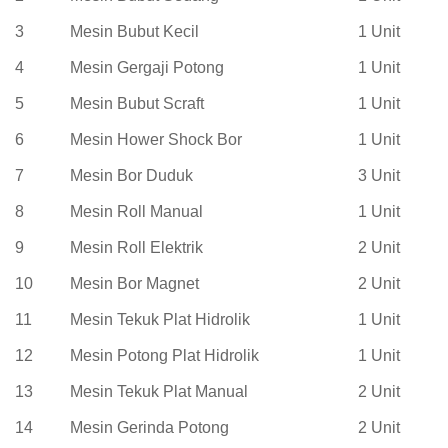
3
Mesin Bubut Kecil
1 Unit
4
Mesin Gergaji Potong
1 Unit
5
Mesin Bubut Scraft
1 Unit
6
Mesin Hower Shock Bor
1 Unit
7
Mesin Bor Duduk
3 Unit
8
Mesin Roll Manual
1 Unit
9
Mesin Roll Elektrik
2 Unit
10
Mesin Bor Magnet
2 Unit
11
Mesin Tekuk Plat Hidrolik
1 Unit
12
Mesin Potong Plat Hidrolik
1 Unit
13
Mesin Tekuk Plat Manual
2 Unit
14
Mesin Gerinda Potong
2 Unit