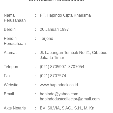
Nama
:
PT. Hapindo Cipta Kharisma
Perusahaan
Berdiri
:
20 Januari 1997
Pendiri
:
Tarjono
Perusahaan
Alamat
:
Jl. Lapangan Tembak No.21, Cibubur.
Jakarta Timur
Telepon
:
(021) 8705907- 8707054
Fax
:
(021) 8707574
Website
:
www.hapindock.co.id
Email
:
hapindo@yahoo.com
hapindodustcollector@gmail.com
Akte Notaris
:
EVI SILVIA, S AG., S.H., M. Kn