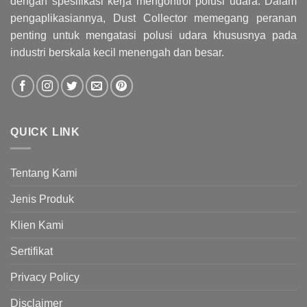
dengan spesifikasi kerja mengontrol polusi udara. Dalam
pengaplikasiannya, Dust Collector memegang peranan
penting untuk mengatasi polusi udara khususnya pada
industri berskala kecil menengah dan besar.
QUICK LINK
Tentang Kami
Jenis Produk
Klien Kami
Sertifikat
Privacy Policy
Disclaimer