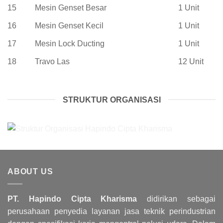
15
Mesin Genset Besar
1 Unit
16
Mesin Genset Kecil
1 Unit
17
Mesin Lock Ducting
1 Unit
18
Travo Las
12 Unit
STRUKTUR ORGANISASI
ABOUT US
PT. Hapindo Cipta Kharisma
didirikan sebagai
perusahaan penyedia layanan jasa teknik perindustrian