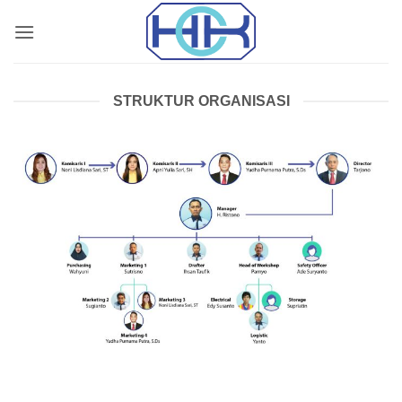
Skip
to
content
STRUKTUR ORGANISASI